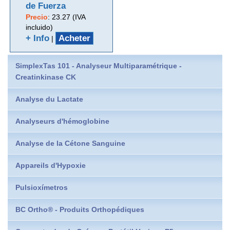
de Fuerza
Precio
:
23.27 (IVA
incluido)
+ Info
Acheter
|
SimplexTas 101 - Analyseur Multiparamétrique -
Creatinkinase CK
Analyse du Lactate
Analyseurs d'hémoglobine
Analyse de la Cétone Sanguine
Appareils d'Hypoxie
Pulsioxímetros
BC Ortho® - Produits Orthopédiques