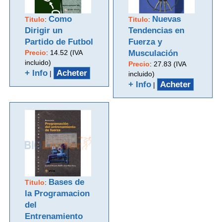
Como
Nuevas
Titulo
:
Titulo
:
Dirigir un
Tendencias en
Partido de Futbol
Fuerza y
Precio
:
14.52 (IVA
Musculación
incluido)
Precio
:
27.83 (IVA
+ Info
Acheter
|
incluido)
+ Info
Acheter
|
Bases de
Titulo
:
la Programacion
del
Entrenamiento