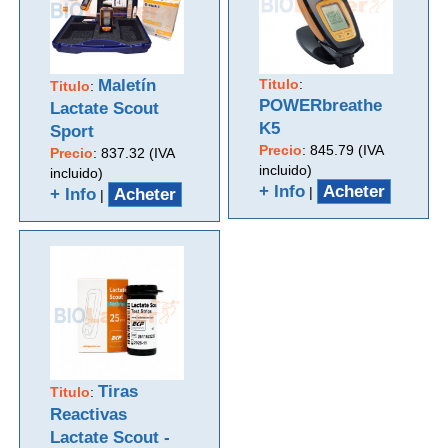
Maletín
Titulo
:
Titulo
:
POWERbreathe
Lactate Scout
K5
Sport
Precio
:
845.79 (IVA
Precio
:
837.32 (IVA
incluido)
incluido)
+ Info
Acheter
|
+ Info
Acheter
|
Tiras
Titulo
:
Reactivas
Lactate Scout -