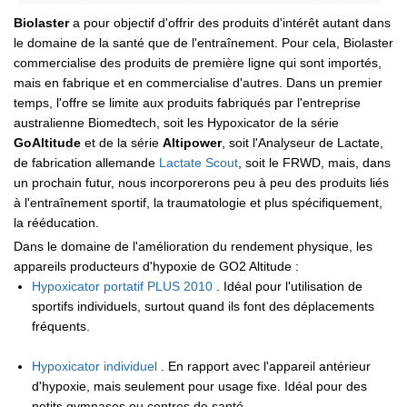
Biolaster
a pour objectif d'offrir des produits d'intérêt autant dans
le domaine de la santé que de l'entraînement. Pour cela, Biolaster
commercialise des produits de première ligne qui sont importés,
mais en fabrique et en commercialise d'autres. Dans un premier
temps, l'offre se limite aux produits fabriqués par l'entreprise
australienne Biomedtech, soit les Hypoxicator de la série
GoAltitude
et de la série
Altipower
, soit l'Analyseur de Lactate,
de fabrication allemande
Lactate Scout
, soit le FRWD, mais, dans
un prochain futur, nous incorporerons peu à peu des produits liés
à l'entraînement sportif, la traumatologie et plus spécifiquement,
la rééducation.
Dans le domaine de l'amélioration du rendement physique, les
appareils producteurs d'hypoxie de GO2 Altitude :
Hypoxicator portatif PLUS 2010
. Idéal pour l'utilisation de
sportifs individuels, surtout quand ils font des déplacements
fréquents.
Hypoxicator individuel
. En rapport avec l'appareil antérieur
d'hypoxie, mais seulement pour usage fixe. Idéal pour des
petits gymnases ou centres de santé.