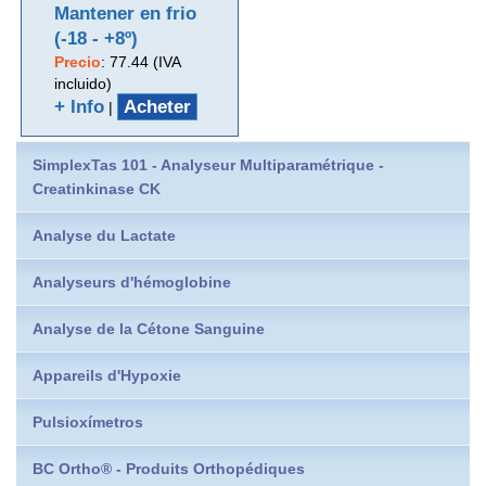
Mantener en frio
(-18 - +8º)
Precio
:
77.44 (IVA
incluido)
+ Info
Acheter
|
SimplexTas 101 - Analyseur Multiparamétrique -
Creatinkinase CK
Analyse du Lactate
Analyseurs d'hémoglobine
Analyse de la Cétone Sanguine
Appareils d'Hypoxie
Pulsioxímetros
BC Ortho® - Produits Orthopédiques