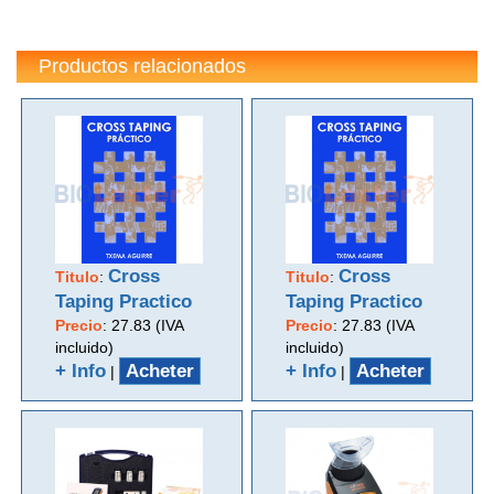
Productos relacionados
Cross
Cross
Titulo
:
Titulo
:
Taping Practico
Taping Practico
Precio
:
27.83 (IVA
Precio
:
27.83 (IVA
incluido)
incluido)
+ Info
Acheter
+ Info
Acheter
|
|