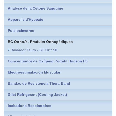
Analyse de la Cétone Sanguine
Appareils d'Hypoxie
Pulsioxímetros
BC Ortho® - Produits Orthopédiques
Andador Tauro - BC Ortho®
Concentrador de Oxígeno Portátil Horizon P5
Electroestimulación Muscular
Bandas de Resistencia Thera-Band
Gilet Refrigerant (Cooling Jacket)
Incitations Respiratoires