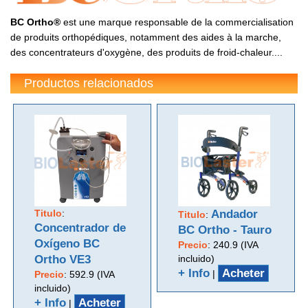
BC Ortho®
est une marque responsable de la commercialisation
de produits orthopédiques, notamment des aides à la marche,
des concentrateurs d'oxygène, des produits de froid-chaleur....
Productos relacionados
Titulo
:
Andador
Titulo
:
Concentrador de
BC Ortho - Tauro
Oxígeno BC
Precio
:
240.9 (IVA
Ortho VE3
incluido)
+ Info
Acheter
|
Precio
:
592.9 (IVA
incluido)
+ Info
Acheter
|