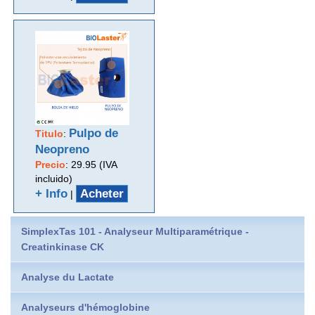
Pulpo de
Titulo
:
Neopreno
Precio
:
29.95 (IVA
incluido)
+ Info
Acheter
|
SimplexTas 101 - Analyseur Multiparamétrique -
Creatinkinase CK
Analyse du Lactate
Analyseurs d'hémoglobine