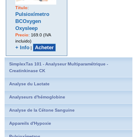
Titulo
:
Pulsioxímetro
BCOxygen
Oxysleep
Precio
:
169.0 (IVA
incluido)
+ Info
Acheter
|
SimplexTas 101 - Analyseur Multiparamétrique -
Creatinkinase CK
Analyse du Lactate
Analyseurs d'hémoglobine
Analyse de la Cétone Sanguine
Appareils d'Hypoxie
Pulsioxímetros