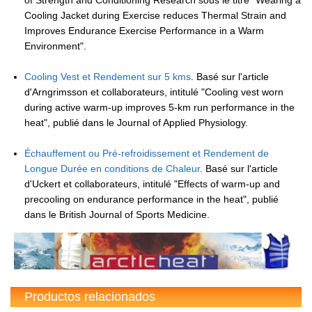
of Strength and Conditioning Research sous le titre "Wearing a
Cooling Jacket during Exercise reduces Thermal Strain and
Improves Endurance Exercise Performance in a Warm
Environment".
Cooling Vest et Rendement sur 5 kms
. Basé sur l'article
d'Arngrimsson et collaborateurs, intitulé "Cooling vest worn
during active warm-up improves 5-km run performance in the
heat", publié dans le Journal of Applied Physiology.
Échauffement ou Pré-refroidissement et Rendement de
Longue Durée en conditions de Chaleur
. Basé sur l'article
d'Uckert et collaborateurs, intitulé "Effects of warm-up and
precooling on endurance performance in the heat", publié
dans le British Journal of Sports Medicine.
Productos relacionados