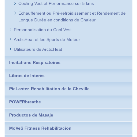
Cooling Vest et Performance sur 5 kms
Échauffement ou Pré-refroidissement et Rendement de
Longue Durée en conditions de Chaleur
Personnalisation du Cool Vest
ArcticHeat et les Sports de Moteur
Utilisateurs de ArcticHeat
Incitations Respiratoires
Libros de Interés
PieLaster. Rehabilitation de la Cheville
POWERbreathe
Productos de Masaje
MoVeS Fitness Rehabilitacion