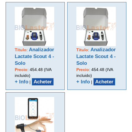
Analizador
Analizador
Titulo
:
Titulo
:
Lactate Scout 4 -
Lactate Scout 4 -
Solo
Solo
Precio
:
454.48 (IVA
Precio
:
454.48 (IVA
incluido)
incluido)
+ Info
Acheter
+ Info
Acheter
|
|