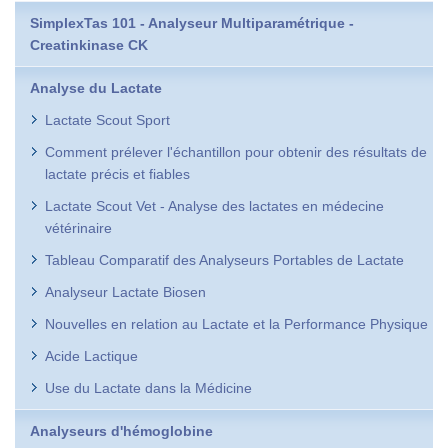
SimplexTas 101 - Analyseur Multiparamétrique -
Creatinkinase CK
Analyse du Lactate
Lactate Scout Sport
Comment prélever l'échantillon pour obtenir des résultats de
lactate précis et fiables
Lactate Scout Vet - Analyse des lactates en médecine
vétérinaire
Tableau Comparatif des Analyseurs Portables de Lactate
Analyseur Lactate Biosen
Nouvelles en relation au Lactate et la Performance Physique
Acide Lactique
Use du Lactate dans la Médicine
Analyseurs d'hémoglobine