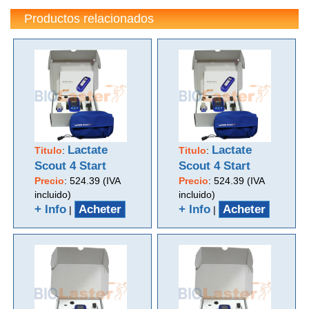
Productos relacionados
Lactate
Lactate
Titulo
:
Titulo
:
Scout 4 Start
Scout 4 Start
Precio
:
524.39 (IVA
Precio
:
524.39 (IVA
incluido)
incluido)
+ Info
Acheter
+ Info
Acheter
|
|