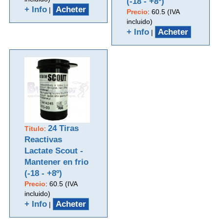
(-18 - +8º)
+ Info
Acheter
|
Precio
:
60.5 (IVA
incluido)
+ Info
Acheter
|
24 Tiras
Titulo
:
Reactivas
Lactate Scout -
Mantener en frio
(-18 - +8º)
Precio
:
60.5 (IVA
incluido)
+ Info
Acheter
|