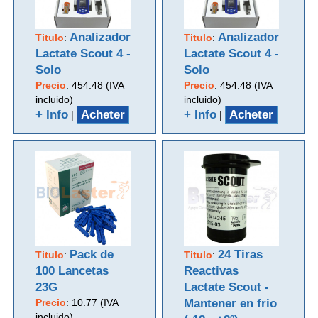
Analizador
Analizador
Titulo
:
Titulo
:
Lactate Scout 4 -
Lactate Scout 4 -
Solo
Solo
Precio
:
454.48 (IVA
Precio
:
454.48 (IVA
incluido)
incluido)
+ Info
Acheter
+ Info
Acheter
|
|
Pack de
24 Tiras
Titulo
:
Titulo
:
100 Lancetas
Reactivas
23G
Lactate Scout -
Precio
:
10.77 (IVA
Mantener en frio
incluido)