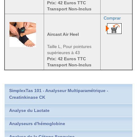
Prix: 42 Euros TTC
Transport Non-Inclus
Comprar
Aircast Air Heel
Taille L, Pour pointures
supérieures à 43
Prix: 42 Euros TTC
Transport Non-Inclus
SimplexTas 101 - Analyseur Multiparamétrique -
Creatinkinase CK
Analyse du Lactate
Analyseurs d'hémoglobine
Analyse de la Cétone Sanguine