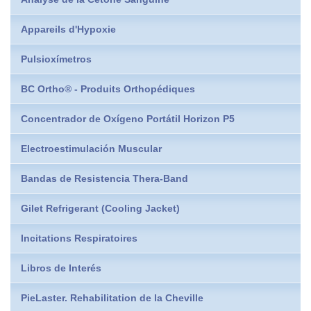
Appareils d'Hypoxie
Pulsioxímetros
BC Ortho® - Produits Orthopédiques
Concentrador de Oxígeno Portátil Horizon P5
Electroestimulación Muscular
Bandas de Resistencia Thera-Band
Gilet Refrigerant (Cooling Jacket)
Incitations Respiratoires
Libros de Interés
PieLaster. Rehabilitation de la Cheville