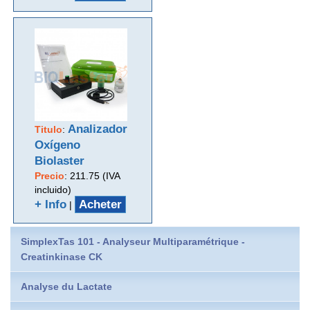
Analizador
Titulo
:
Oxígeno
Biolaster
Precio
:
211.75 (IVA
incluido)
+ Info
Acheter
|
SimplexTas 101 - Analyseur Multiparamétrique -
Creatinkinase CK
Analyse du Lactate