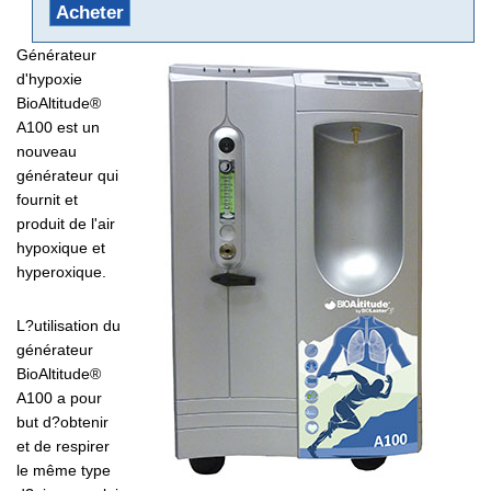
Acheter
Générateur
d'hypoxie
BioAltitude®
A100 est un
nouveau
générateur qui
fournit et
produit de l'air
hypoxique et
hyperoxique.
L?utilisation du
générateur
BioAltitude®
A100 a pour
but d?obtenir
et de respirer
le même type