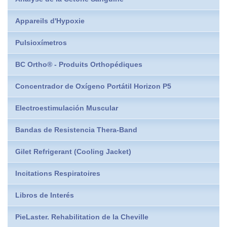
Appareils d'Hypoxie
Pulsioxímetros
BC Ortho® - Produits Orthopédiques
Concentrador de Oxígeno Portátil Horizon P5
Electroestimulación Muscular
Bandas de Resistencia Thera-Band
Gilet Refrigerant (Cooling Jacket)
Incitations Respiratoires
Libros de Interés
PieLaster. Rehabilitation de la Cheville