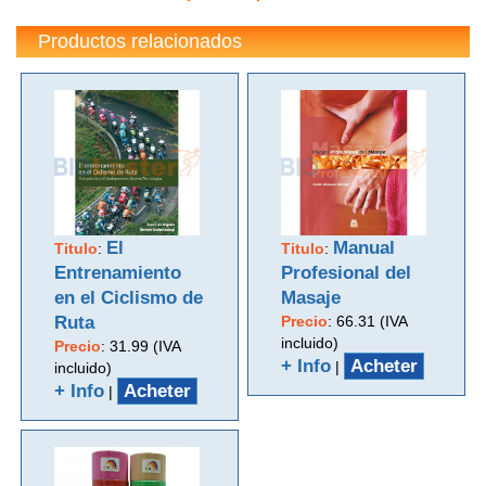
Productos relacionados
El
Manual
Titulo
:
Titulo
:
Entrenamiento
Profesional del
en el Ciclismo de
Masaje
Ruta
Precio
:
66.31 (IVA
incluido)
Precio
:
31.99 (IVA
+ Info
Acheter
|
incluido)
+ Info
Acheter
|