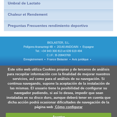
Umbral de Lactato
Chaleur et Rendement
Preguntas Frecuentes rendimiento deportivo
BIOLASTER, S.L.
Polígono Aranaztegi 4B • 20140 ANDOAIN • Espagne
Tel.: +34 943 300 813 et 639 619 494
C.I.F.: B-20843769
Enregistrement
•
France Biolaster
•
Avis juridique
•
.
Este sitio web utiliza Cookies propias y de terceros de análisis
para recopilar información con la finalidad de mejorar nuestros
servicios, así como para el análisis de su navegación. Si
continua navegando, supone la aceptación de la instalación de
las mismas. El usuario tiene la posibilidad de configurar su
navegador pudiendo, si así lo desea, impedir que sean
instaladas en su disco duro, aunque deberá tener en cuenta que
dicha acción podrá ocasionar dificultades de navegación de la
página web
Cómo configurar
Aceptar