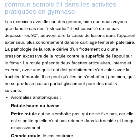
commun semble t'il dans les activités
pratiquées en gymnase.
Les exercices avec flexion des genoux, bien que nous voyons
que dans le cas des "estocades" il est conseillé de ne pas
dépasser les 90°, peuvent être la cause de lésions dans l'appareil
extenseur, plus concrètement dans le cartilage fémoral- patellaire.
La pathologie de la rotule dérive d'un frottement ou d'une
pression excessive de la rotule contre la superficie de l'appui sur
le fémur. La rotule présente deux facettes articulaires, interne et
externe, avec une quille qui doit parfaitement s'articuler avec la
trochlée fémorale. Il se peut qu'elles ne s'emboîtent pas bien, qu'il
ne se produise pas un parfait glissement pour des motifs
suivants:
Anomalies anatomiques :
Rotule haute ou basse
Petite rotule
qui ne s'emboîte pas, qui ne se fixe pas, car elle
est si petite qu'elle n'est pas retenue dans la trochlée et bouge
excessivement.
Grande rotule
, le cas contraire.