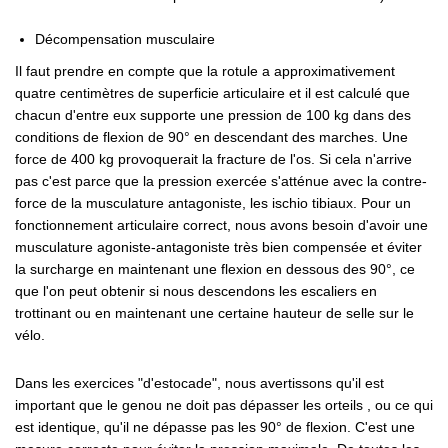
Décompensation musculaire
Il faut prendre en compte que la rotule a approximativement
quatre centimètres de superficie articulaire et il est calculé que
chacun d'entre eux supporte une pression de 100 kg dans des
conditions de flexion de 90° en descendant des marches. Une
force de 400 kg provoquerait la fracture de l'os. Si cela n'arrive
pas c'est parce que la pression exercée s'atténue avec la contre-
force de la musculature antagoniste, les ischio tibiaux. Pour un
fonctionnement articulaire correct, nous avons besoin d'avoir une
musculature agoniste-antagoniste très bien compensée et éviter
la surcharge en maintenant une flexion en dessous des 90°, ce
que l'on peut obtenir si nous descendons les escaliers en
trottinant ou en maintenant une certaine hauteur de selle sur le
vélo.
Dans les exercices "d'estocade", nous avertissons qu'il est
important que le genou ne doit pas dépasser les orteils , ou ce qui
est identique, qu'il ne dépasse pas les 90° de flexion. C'est une