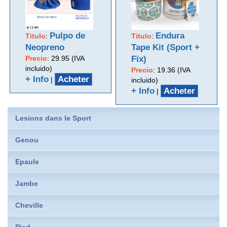
Pulpo de
Endura
Titulo
:
Titulo
:
Neopreno
Tape Kit (Sport +
Precio
:
29.95 (IVA
Fix)
incluido)
Precio
:
19.36 (IVA
+ Info
Acheter
|
incluido)
+ Info
Acheter
|
Lesions dans le Sport
Genou
Epaule
Jambe
Cheville
Pied