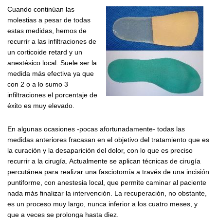
Cuando continúan las
molestias a pesar de todas
estas medidas, hemos de
recurrir a las infiltraciones de
un corticoide retard y un
anestésico local. Suele ser la
medida más efectiva ya que
con 2 o a lo sumo 3
infiltraciones el porcentaje de
éxito es muy elevado.
En algunas ocasiones -pocas afortunadamente- todas las
medidas anteriores fracasan en el objetivo del tratamiento que es
la curación y la desaparición del dolor, con lo que es preciso
recurrir a la cirugía. Actualmente se aplican técnicas de cirugía
percutánea para realizar una fasciotomía a través de una incisión
puntiforme, con anestesia local, que permite caminar al paciente
nada más finalizar la intervención. La recuperación, no obstante,
es un proceso muy largo, nunca inferior a los cuatro meses, y
que a veces se prolonga hasta diez.