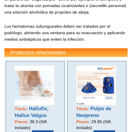
tratar la ulcerita con pomadas cicatrizantes o (secretillo personal)
una solución alcohólica de propoleo de abeja.
Los hematomas subungueales deben ser tratados por el
podólogo, abriendo una ventana para su evacuación y aplicando
medios antisépticos que eviten la infección.
Productos relacionados
Hallufix,
Pulpo de
Titulo
:
Titulo
:
Hallux Valgus
Neopreno
Precio
:
36.3 (IVA
Precio
:
29.95 (IVA
incluido)
incluido)