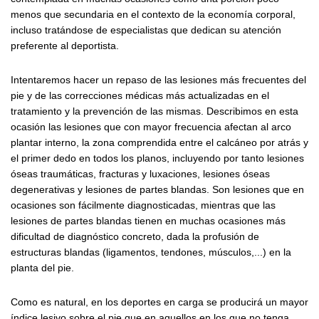
menos que secundaria en el contexto de la economía corporal,
incluso tratándose de especialistas que dedican su atención
preferente al deportista.
Intentaremos hacer un repaso de las lesiones más frecuentes del
pie y de las correcciones médicas más actualizadas en el
tratamiento y la prevención de las mismas. Describimos en esta
ocasión las lesiones que con mayor frecuencia afectan al arco
plantar interno, la zona comprendida entre el calcáneo por atrás y
el primer dedo en todos los planos, incluyendo por tanto lesiones
óseas traumáticas, fracturas y luxaciones, lesiones óseas
degenerativas y lesiones de partes blandas. Son lesiones que en
ocasiones son fácilmente diagnosticadas, mientras que las
lesiones de partes blandas tienen en muchas ocasiones más
dificultad de diagnóstico concreto, dada la profusión de
estructuras blandas (ligamentos, tendones, músculos,...) en la
planta del pie.
Como es natural, en los deportes en carga se producirá un mayor
índice lesivo sobre el pie que en aquellos en los que no tenga