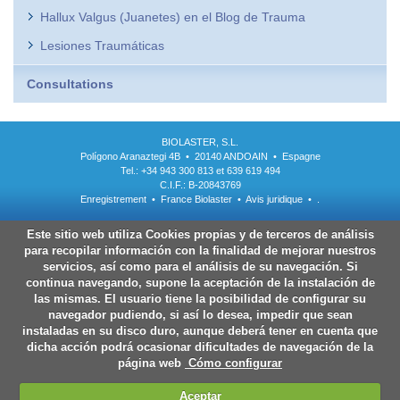
Hallux Valgus (Juanetes) en el Blog de Trauma
Lesiones Traumáticas
Consultations
BIOLASTER, S.L.
Polígono Aranaztegi 4B • 20140 ANDOAIN • Espagne
Tel.: +34 943 300 813 et 639 619 494
C.I.F.: B-20843769
Enregistrement
•
France Biolaster
•
Avis juridique
•
.
Este sitio web utiliza Cookies propias y de terceros de análisis
para recopilar información con la finalidad de mejorar nuestros
servicios, así como para el análisis de su navegación. Si
continua navegando, supone la aceptación de la instalación de
las mismas. El usuario tiene la posibilidad de configurar su
navegador pudiendo, si así lo desea, impedir que sean
instaladas en su disco duro, aunque deberá tener en cuenta que
dicha acción podrá ocasionar dificultades de navegación de la
página web
Cómo configurar
Aceptar