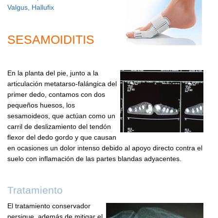
Valgus,
Hallufix
SESAMOIDITIS
En la planta del pie, junto a la
articulación metatarso-falángica del
primer dedo, contamos con dos
pequeños huesos, los
sesamoideos, que actúan como un
carril de deslizamiento del tendón
flexor del dedo gordo y que causan
en ocasiones un dolor intenso debido al apoyo directo contra el
suelo con inflamación de las partes blandas adyacentes.
Tratamiento
El tratamiento conservador
persigue, además de mitigar el