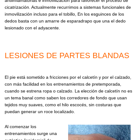
antiinflamatorias e inmovilización para favorecer el proceso de
cicatrización. Actualmente recurrimos a sistemas funcionales de
inmovilización incluso para el tobillo, En los esguinces de los
dedos basta con un amarre de esparadrapo que una el dedo
lesionado con el adyacente.
LESIONES DE PARTES BLANDAS
El pie está sometido a fricciones por el calcetín y por el calzado,
con más facilidad en los entrenamientos de pretemporada,
cuando se estrena ropa o calzado. La elección de calcetín no es
un tema banal como saben los corredores de fondo que usan
tejidos muy suaves, como el hilo escocés, sin costuras que
puedan generar un roce localizado.
Al comenzar los
entrenamientos surge una