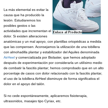
La más elemental es evitar la
causa que ha producido la
lesión. Estudiaremos los
posibles gestos o las
actividades que incrementan el
dolor. Si existen alteraciones
anatómicas y un mal apoyo, con plantillas ortopédicas a medida
que las compensen. Aconsejamos la utilización de una tobillera
con almohadilla plantar y estabilizador del Aquiles denominada
AirHeel
y comercializada por Biolaster, que hemos adoptado
después de experimentación por considerarla un utilísimo medio
de combatir la fascitis plantar; hemos comprobado que en un alto
porcentaje de casos con dolor relacionado con la fascitis plantar,
el uso de la tobillera AirHeel disminuye de forma significativa el
dolor en el apoyo del talón.
Si no cede espontáneamente, aplicaremos fisioterapia,
ultrasonidos, masajes tipo Cyriax, etc.