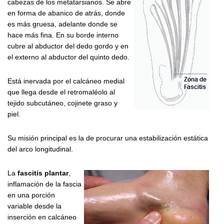
cabezas de los metatarsianos. Se abre
en forma de abanico de atrás, donde
es más gruesa, adelante donde se
hace más fina. En su borde interno
cubre al abductor del dedo gordo y en
el externo al abductor del quinto dedo.
Está inervada por el calcáneo medial
que llega desde el retromaléolo al
tejido subcutáneo, cojinete graso y
piel.
Su misión principal es la de procurar una estabilización estática
del arco longitudinal.
La
fascitis plantar
,
inflamación de la fascia
en una porción
variable desde la
inserción en calcáneo