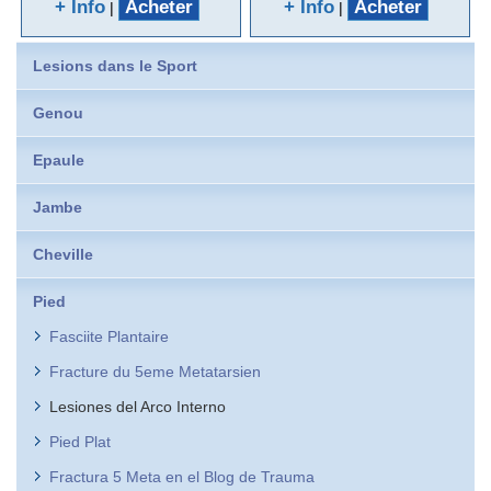
+ Info
Acheter
+ Info
Acheter
|
|
Lesions dans le Sport
Genou
Epaule
Jambe
Cheville
Pied
Fasciite Plantaire
Fracture du 5eme Metatarsien
Lesiones del Arco Interno
Pied Plat
Fractura 5 Meta en el Blog de Trauma