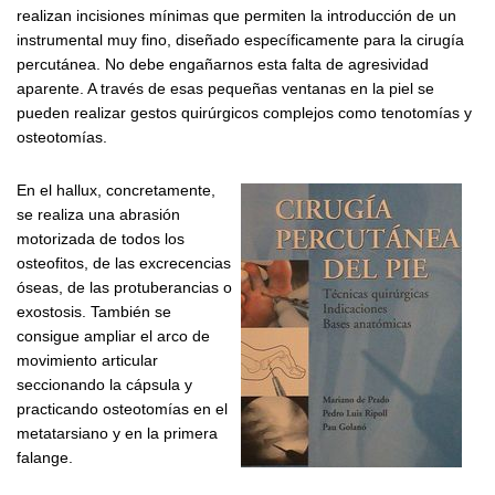
realizan incisiones mínimas que permiten la introducción de un
instrumental muy fino, diseñado específicamente para la cirugía
percutánea. No debe engañarnos esta falta de agresividad
aparente. A través de esas pequeñas ventanas en la piel se
pueden realizar gestos quirúrgicos complejos como tenotomías y
osteotomías.
En el hallux, concretamente,
se realiza una abrasión
motorizada de todos los
osteofitos, de las excrecencias
óseas, de las protuberancias o
exostosis. También se
consigue ampliar el arco de
movimiento articular
seccionando la cápsula y
practicando osteotomías en el
metatarsiano y en la primera
falange.