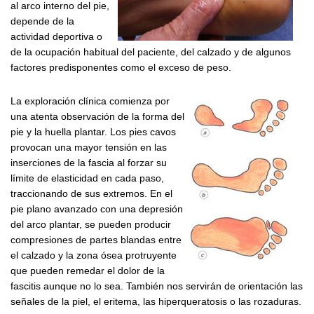
al arco interno del pie,
depende de la
actividad deportiva o
de la ocupación habitual del paciente, del calzado y de algunos
factores predisponentes como el exceso de peso.
La exploración clínica comienza por
una atenta observación de la forma del
pie y la huella plantar. Los pies cavos
provocan una mayor tensión en las
inserciones de la fascia al forzar su
límite de elasticidad en cada paso,
traccionando de sus extremos. En el
pie plano avanzado con una depresión
del arco plantar, se pueden producir
compresiones de partes blandas entre
el calzado y la zona ósea protruyente
que pueden remedar el dolor de la
fascitis aunque no lo sea. También nos servirán de orientación las
señales de la piel, el eritema, las hiperqueratosis o las rozaduras.