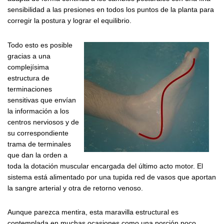
sensibilidad a las presiones en todos los puntos de la planta para
corregir la postura y lograr el equilibrio.
Todo esto es posible
gracias a una
complejísima
estructura de
terminaciones
sensitivas que envían
la información a los
centros nerviosos y de
su correspondiente
trama de terminales
que dan la orden a
toda la dotación muscular encargada del último acto motor. El
sistema está alimentado por una tupida red de vasos que aportan
la sangre arterial y otra de retorno venoso.
Aunque parezca mentira, esta maravilla estructural es
contemplada en muchas ocasiones como una porción poco