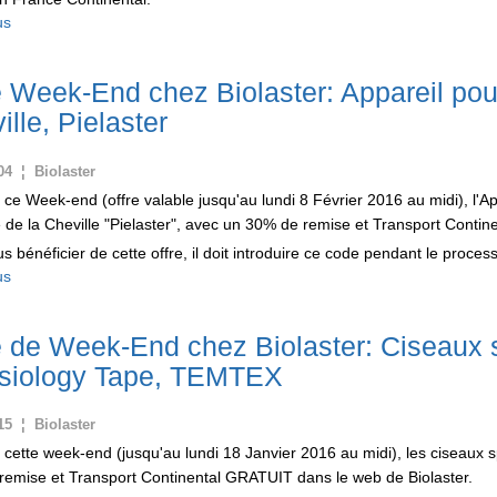
us
e Week-End chez Biolaster: Appareil pour
ille, Pielaster
04 ¦ Biolaster
ce Week-end (offre valable jusqu'au lundi 8 Février 2016 au midi), l'App
e de la Cheville "Pielaster", avec un 30% de remise et Transport Contin
s bénéficier de cette offre, il doit introduire ce code pendant le proc
us
e de Week-End chez Biolaster: Ciseaux s
siology Tape, TEMTEX
15 ¦ Biolaster
cette week-end (jusqu'au lundi 18 Janvier 2016 au midi), les ciseaux
emise et Transport Continental GRATUIT dans le web de Biolaster.