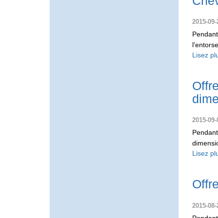
Chev
2015-09-
Pendant 
l'entors
Lisez pl
Offr
dime
2015-09-
Pendant
dimensio
Lisez pl
Offr
2015-08-
Pendant 