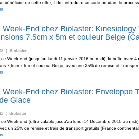
s bénéficier de cette offer, il doit introduire ce code pendant le proce
us
e Week-End chez Biolaster: Kinesiolo
nsions 7,5cm x 5m et couleur Beige (Ca
08 ¦ Biolaster
ce Week-end (jusqu’au lundi 11 janvier 2016 au midi), la boîte avec
ns 7,5cm x 5m et couleur Beige, avec une 35% de remise et Transport G
us
e Week-End chez Biolaster: Enveloppe 
de Glace
11 ¦ Biolaster
 ce Week-end (offre valable jusqu'au lundi 14 Décembre 2015 au midi
vec un 25% de remise et frais de transport gratuits (France continental
us