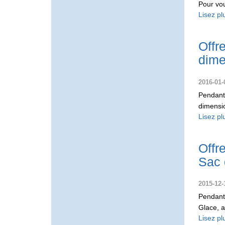
Pour vou
Lisez pl
Offr
dime
2016-01-
Pendant 
dimensio
Lisez pl
Offr
Sac 
2015-12-
Pendant
Glace, a
Lisez pl