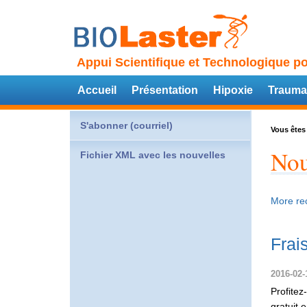
Appui Scientifique et Technologique po
Accueil
Présentation
Hipoxie
Trauma
S'abonner (courriel)
Vous êtes 
Nou
Fichier XML avec les nouvelles
More rec
Frai
2016-02-
Profitez
gratuit 