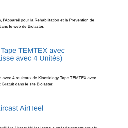
'Appareil pour la Rehabilitation et la Prevention de
 dans le web de Biolaster.
gy Tape TEMTEX avec
isse avec 4 Unités)
te avec 4 rouleaux de Kinesiology Tape TEMTEX avec
ratuit dans le site Biolaster.
ircast AirHeel
villière Aircast AirHeel conçue spécifiquement pour le