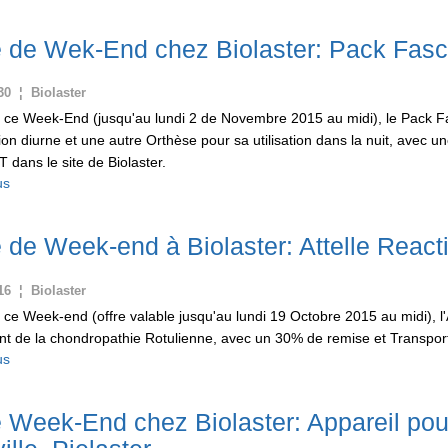
e de Wek-End chez Biolaster: Pack Fascii
30 ¦ Biolaster
ce Week-End (jusqu'au lundi 2 de Novembre 2015 au midi), le Pack Fas
ation diurne et une autre Orthèse pour sa utilisation dans la nuit, avec 
dans le site de Biolaster.
us
e de Week-end à Biolaster: Attelle Reac
16 ¦ Biolaster
ce Week-end (offre valable jusqu'au lundi 19 Octobre 2015 au midi), l'
nt de la chondropathie Rotulienne, avec un 30% de remise et Transport
us
e Week-End chez Biolaster: Appareil pour