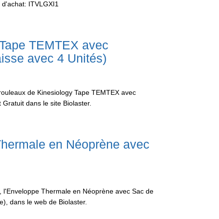
ss d'achat: ITVLGXI1
gy Tape TEMTEX avec
isse avec 4 Unités)
 4 rouleaux de Kinesiology Tape TEMTEX avec
ratuit dans le site Biolaster.
Thermale en Néoprène avec
), l'Enveloppe Thermale en Néoprène avec Sac de
e), dans le web de Biolaster.