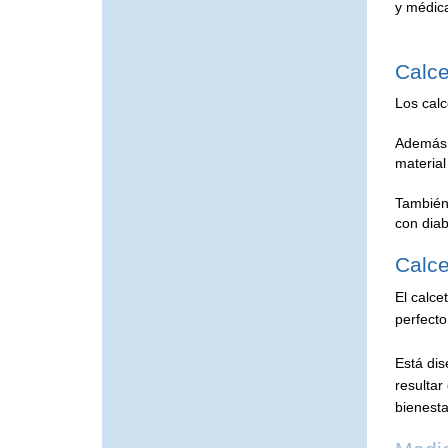
y médic
Calc
Los calc
Además, 
material
También 
con diab
Calce
El calce
perfecto
Está dis
resultar
bienesta