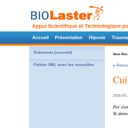
Appui Scientifique et Technologique po
Accueil
Présentation
Hipoxie
Trauma
S'abonner (courriel)
Vous êtes 
Fichier XML avec les nouvelles
«
Retour
Cui
2026-05-
Por tie
Te damos