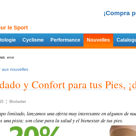
¡Compra p
ur le Sport
tologie
Cyclisme
Performance
Nouvelles
Catalog
ici:
error
 aux nouvelles
dado y Confort para tus Pies, ¡
15 ¦ Biolaster
mpo limitado, lanzamos una oferta muy interesante en algunos de nu
 una pista; son clave para la salud y el bienestar de tus pies.