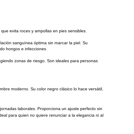
 que evita roces y ampollas en pies sensibles.
ación sanguínea óptima sin marcar la piel. Su
ndo hongos e infecciones.
egiendo zonas de riesgo. Son ideales para personas
mbre moderno. Su color negro clásico lo hace versátil,
ornadas laborales. Proporciona un ajuste perfecto sin
eal para quien no quiere renunciar a la elegancia ni al