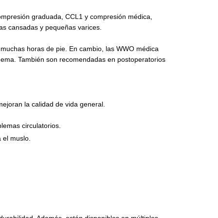
ompresión graduada, CCL1 y compresión médica,
s cansadas y pequeñas varices.
an muchas horas de pie. En cambio, las WWO médica
 edema. También son recomendadas en postoperatorios
ejoran la calidad de vida general.
emas circulatorios.
 el muslo.