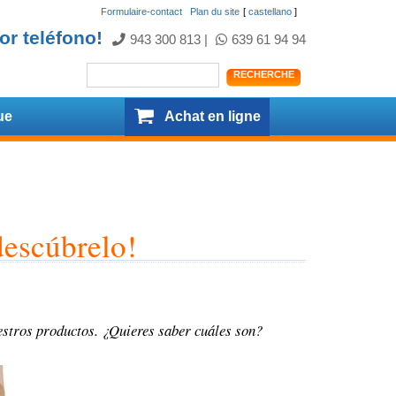
Formulaire-contact
.
Plan du site
[
castellano
]
or teléfono!
943 300 813
|
639 61 94 94
ue
Achat en ligne
descúbrelo!
estros productos. ¿Quieres saber cuáles son?