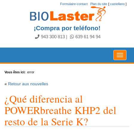
Formulaire-contact
.
Plan du site
[
castellano
]
¡Compra por teléfono!
943 300 813
|
639 61 94 94
Toggle
navigat
Vous êtes ici:
error
«
Retour aux nouvelles
¿Qué diferencia al
POWERbreathe KHP2 del
resto de la Serie K?