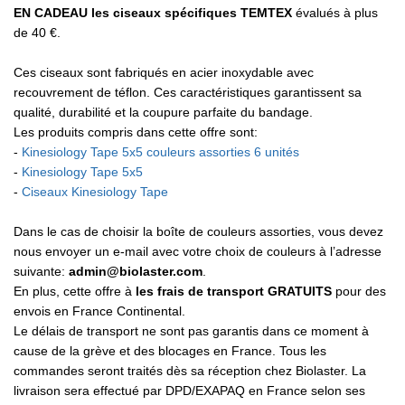
EN CADEAU les ciseaux spécifiques TEMTEX
évalués à plus
de 40 €.
Ces ciseaux sont fabriqués en acier inoxydable avec
recouvrement de téflon. Ces caractéristiques garantissent sa
qualité, durabilité et la coupure parfaite du bandage.
Les produits compris dans cette offre sont:
-
Kinesiology Tape 5x5 couleurs assorties 6 unités
-
Kinesiology Tape 5x5
-
Ciseaux Kinesiology Tape
Dans le cas de choisir la boîte de couleurs assorties, vous devez
nous envoyer un e-mail avec votre choix de couleurs à l’adresse
suivante:
admin@biolaster.com
.
En plus, cette offre à
les frais de transport GRATUITS
pour des
envois en France Continental.
Le délais de transport ne sont pas garantis dans ce moment à
cause de la grève et des blocages en France. Tous les
commandes seront traités dès sa réception chez Biolaster. La
livraison sera effectué par DPD/EXAPAQ en France selon ses