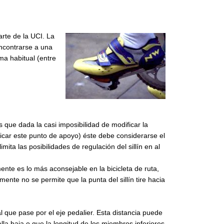
arte de la UCI. La
encontrarse a una
ma habitual (entre
 que dada la casi imposibilidad de modificar la
ficar este punto de apoyo) éste debe considerarse el
mita las posibilidades de regulación del sillín en al
ente es lo más aconsejable en la bicicleta de ruta,
ente no se permite que la punta del sillín tire hacia
l que pase por el eje pedalier. Esta distancia puede
lla baja o que la longitud de los miembros inferiores