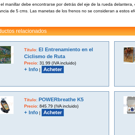
el manillar debe encontrarse por detrás del eje de la rueda delantera,
ancia de 5 cms. Las manetas de los frenos no se consideran a estos ef
ductos relacionados
El Entrenamiento en el
Titulo
:
Ciclismo de Ruta
Precio
:
31.99 (IVA incluido)
+ Info
Acheter
|
POWERbreathe K5
Titulo
:
Precio
:
845.79 (IVA incluido)
+ Info
Acheter
|