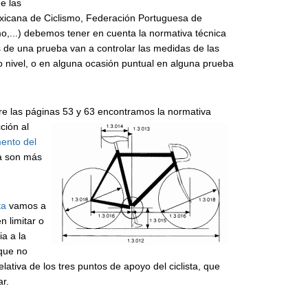
e las
xicana de Ciclismo, Federación Portuguesa de
,...) debemos tener en cuenta la normativa técnica
s de una prueba van a controlar las medidas de las
lto nivel, o en alguna ocasión puntual en alguna prueba
re las páginas 53 y 63 encontramos la normativa
ción al
ento del
ta son más
ta
vamos a
 limitar o
ia a la
 que no
elativa de los tres puntos de apoyo del ciclista, que
r.