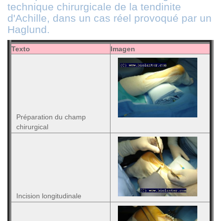
technique chirurgicale de la tendinite
d'Achille, dans un cas réel provoqué par un
Haglund.
Texto
Imagen
Préparation du champ
chirurgical
Incision longitudinale