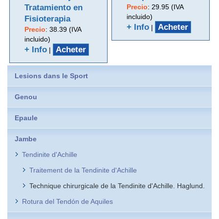
Tratamiento en
Precio
:
29.95 (IVA
incluido)
Fisioterapia
+ Info
Acheter
|
Precio
:
38.39 (IVA
incluido)
+ Info
Acheter
|
Lesions dans le Sport
Genou
Epaule
Jambe
Tendinite d'Achille
Traitement de la Tendinite d'Achille
Technique chirurgicale de la Tendinite d'Achille. Haglund.
Rotura del Tendón de Aquiles