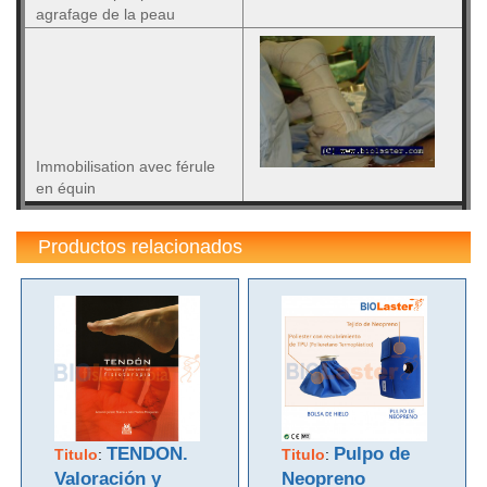
agrafage de la peau
Immobilisation avec férule
en équin
Productos relacionados
TENDON.
Pulpo de
Titulo
:
Titulo
:
Valoración y
Neopreno