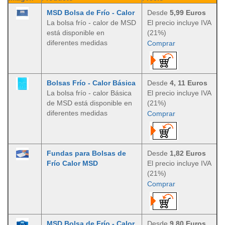
MSD Bolsa de Frío - Calor
Desde
5,99 Euros
La bolsa frío - calor de MSD
El precio incluye IVA
está disponible en
(21%)
diferentes medidas
Comprar
Bolsas Frío - Calor Básica
Desde
4, 11 Euros
La bolsa frío - calor Básica
El precio incluye IVA
de MSD está disponible en
(21%)
diferentes medidas
Comprar
Fundas para Bolsas de
Desde
1,82 Euros
Frío Calor MSD
El precio incluye IVA
(21%)
Comprar
MSD Bolsa de Frío - Calor
Desde
9,80 Euros