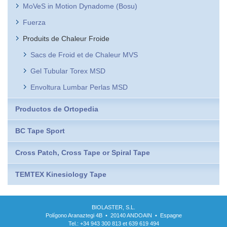
MoVeS in Motion Dynadome (Bosu)
Fuerza
Produits de Chaleur Froide
Sacs de Froid et de Chaleur MVS
Gel Tubular Torex MSD
Envoltura Lumbar Perlas MSD
Productos de Ortopedia
BC Tape Sport
Cross Patch, Cross Tape or Spiral Tape
TEMTEX Kinesiology Tape
BIOLASTER, S.L.
Polígono Aranaztegi 4B • 20140 ANDOAIN • Espagne
Tel.: +34 943 300 813 et 639 619 494