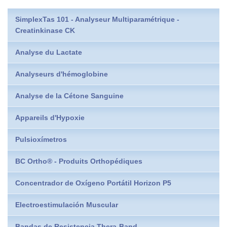
SimplexTas 101 - Analyseur Multiparamétrique -
Creatinkinase CK
Analyse du Lactate
Analyseurs d'hémoglobine
Analyse de la Cétone Sanguine
Appareils d'Hypoxie
Pulsioxímetros
BC Ortho® - Produits Orthopédiques
Concentrador de Oxígeno Portátil Horizon P5
Electroestimulación Muscular
Bandas de Resistencia Thera-Band