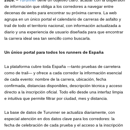
2026.
–
Turunner
tiene un objetivo claro: acabar con la dispersión
de información que obliga a los corredores a navegar entre
decenas de webs para encontrar su próxima carrera. La web
agrupa en un único portal el calendario de carreras de asfalto y
trail de todo el territorio nacional, con información actualizada a
diario y una experiencia de usuario diseñada para que encontrar
la carrera ideal sea tan sencillo como buscarla.
Un único portal para todos los runners de España
La plataforma cubre toda España —tanto pruebas de carretera
como de trail— y ofrece a cada corredor la información esencial
de cada evento: nombre de la carrera, ubicación, fecha
confirmada, distancias disponibles, descripción técnica y acceso
directo a la inscripción oficial. Todo ello desde una interfaz limpia
e intuitiva que permite filtrar por ciudad, mes y distancia.
La base de datos de Turunner se actualiza diariamente, con
especial atención en dos datos clave para los corredores: la
fecha de celebración de cada prueba y el acceso a la inscripción