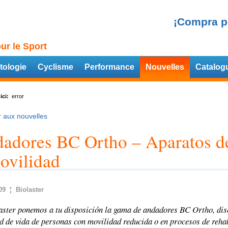
¡Compra p
ur le Sport
tologie
Cyclisme
Performance
Nouvelles
Catalog
ici:
error
 aux nouvelles
adores BC Ortho – Aparatos de
ovilidad
09 ¦ Biolaster
aster ponemos a tu disposición la gama de andadores BC Ortho, di
d de vida de personas con movilidad reducida o en procesos de rehab