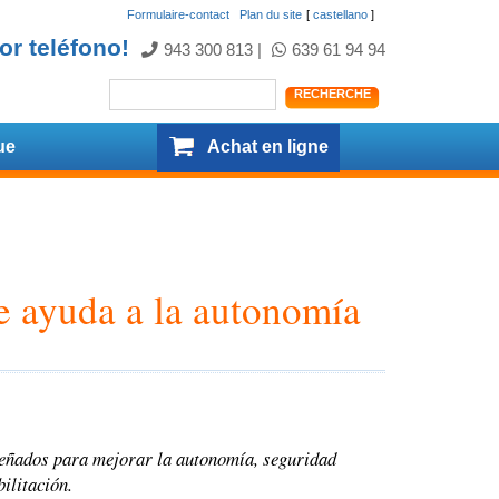
Formulaire-contact
.
Plan du site
[
castellano
]
or teléfono!
943 300 813
|
639 61 94 94
ue
Achat en ligne
 ayuda a la autonomía
señados para mejorar la autonomía, seguridad
ilitación.