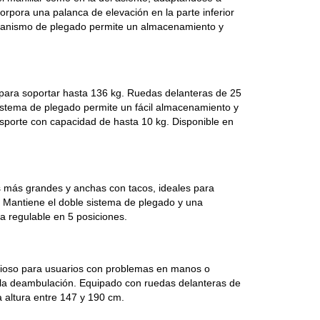
rpora una palanca de elevación en la parte inferior
mecanismo de plegado permite un almacenamiento y
d para soportar hasta 136 kg. Ruedas delanteras de 25
 sistema de plegado permite un fácil almacenamiento y
nsporte con capacidad de hasta 10 kg. Disponible en
s más grandes y anchas con tacos, ideales para
 Mantiene el doble sistema de plegado y una
a regulable en 5 posiciones.
ficioso para usuarios con problemas en manos o
 la deambulación. Equipado con ruedas delanteras de
 altura entre 147 y 190 cm.