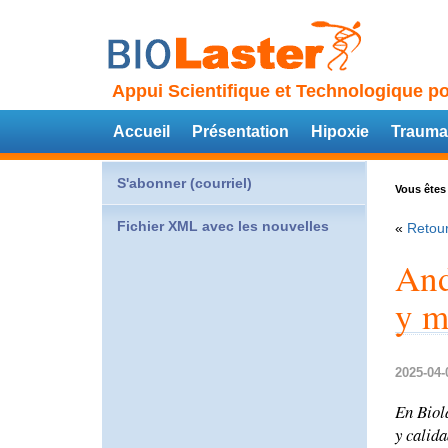
Appui Scientifique et Technologique po
Accueil
Présentation
Hipoxie
Trauma
S'abonner (courriel)
Vous êtes 
Fichier XML avec les nouvelles
«
Retour
And
y m
2025-04-
En Biol
y calida