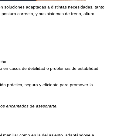
en soluciones adaptadas a distintas necesidades, tanto
postura correcta, y sus sistemas de freno, altura
cha.
en casos de debilidad o problemas de estabilidad.
ón práctica, segura y eficiente para promover la
mos encantados de asesorarte.
del manillar como en la del asiento, adaptándose a